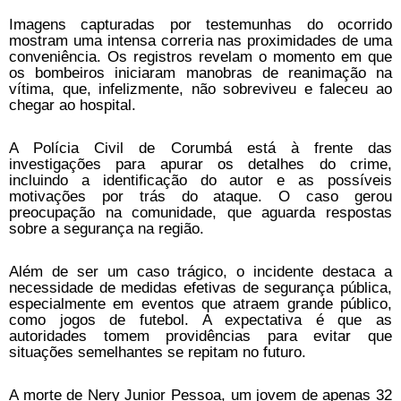
Imagens capturadas por testemunhas do ocorrido
mostram uma intensa correria nas proximidades de uma
conveniência. Os registros revelam o momento em que
os bombeiros iniciaram manobras de reanimação na
vítima, que, infelizmente, não sobreviveu e faleceu ao
chegar ao hospital.
A Polícia Civil de Corumbá está à frente das
investigações para apurar os detalhes do crime,
incluindo a identificação do autor e as possíveis
motivações por trás do ataque. O caso gerou
preocupação na comunidade, que aguarda respostas
sobre a segurança na região.
Além de ser um caso trágico, o incidente destaca a
necessidade de medidas efetivas de segurança pública,
especialmente em eventos que atraem grande público,
como jogos de futebol. A expectativa é que as
autoridades tomem providências para evitar que
situações semelhantes se repitam no futuro.
A morte de Nery Junior Pessoa, um jovem de apenas 32