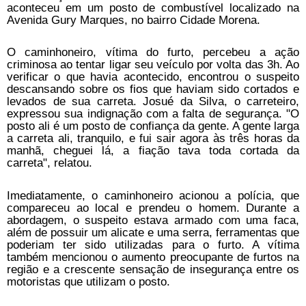
aconteceu em um posto de combustível localizado na
Avenida Gury Marques, no bairro Cidade Morena.
O caminhoneiro, vítima do furto, percebeu a ação
criminosa ao tentar ligar seu veículo por volta das 3h. Ao
verificar o que havia acontecido, encontrou o suspeito
descansando sobre os fios que haviam sido cortados e
levados de sua carreta. Josué da Silva, o carreteiro,
expressou sua indignação com a falta de segurança. "O
posto ali é um posto de confiança da gente. A gente larga
a carreta ali, tranquilo, e fui sair agora às três horas da
manhã, cheguei lá, a fiação tava toda cortada da
carreta", relatou.
Imediatamente, o caminhoneiro acionou a polícia, que
compareceu ao local e prendeu o homem. Durante a
abordagem, o suspeito estava armado com uma faca,
além de possuir um alicate e uma serra, ferramentas que
poderiam ter sido utilizadas para o furto. A vítima
também mencionou o aumento preocupante de furtos na
região e a crescente sensação de insegurança entre os
motoristas que utilizam o posto.