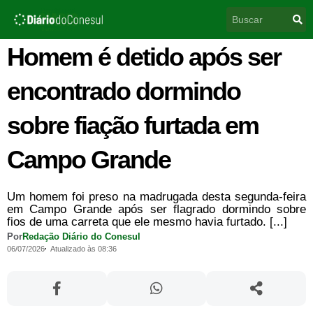
Ir
Pesquisar
para
o
conteúdo
Homem é detido após ser
encontrado dormindo
sobre fiação furtada em
Campo Grande
Um homem foi preso na madrugada desta segunda-feira
em Campo Grande após ser flagrado dormindo sobre
fios de uma carreta que ele mesmo havia furtado. [...]
Por
Redação Diário do Conesul
06/07/2026
Atualizado às 08:36