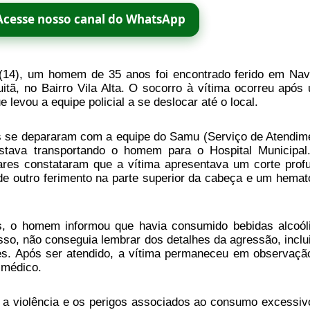
Acesse nosso canal do WhatsApp
14), um homem de 35 anos foi encontrado ferido em Navi
itã, no Bairro Vila Alta. O socorro à vítima ocorreu após
 levou a equipe policial a se deslocar até o local.
ais se depararam com a equipe do Samu (Serviço de Atendim
stava transportando o homem para o Hospital Municipal
tares constataram que a vítima apresentava um corte prof
de outro ferimento na parte superior da cabeça e um hema
is, o homem informou que havia consumido bebidas alcoól
isso, não conseguia lembrar dos detalhes da agressão, inclu
ões. Após ser atendido, a vítima permaneceu em observaçã
 médico.
 a violência e os perigos associados ao consumo excessiv