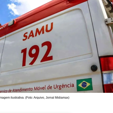
Imagem ilustrativa. (Foto: Arquivo, Jornal Midiamax)