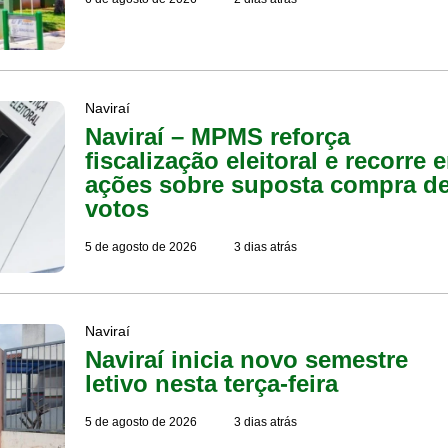
Naviraí
Naviraí – MPMS reforça
fiscalização eleitoral e recorre 
ações sobre suposta compra d
votos
5 de agosto de 2026
3 dias atrás
Naviraí
Naviraí inicia novo semestre
letivo nesta terça-feira
5 de agosto de 2026
3 dias atrás