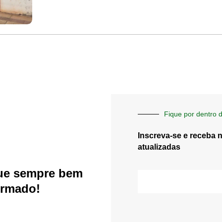
Fique por dentro d
Inscreva-se e receba 
atualizadas
ue sempre bem
E-
mail
ormado!