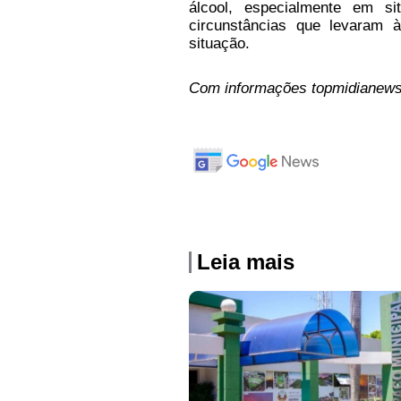
álcool, especialmente em si
circunstâncias que levaram à
situação.
Com informações topmidianews
Leia mais