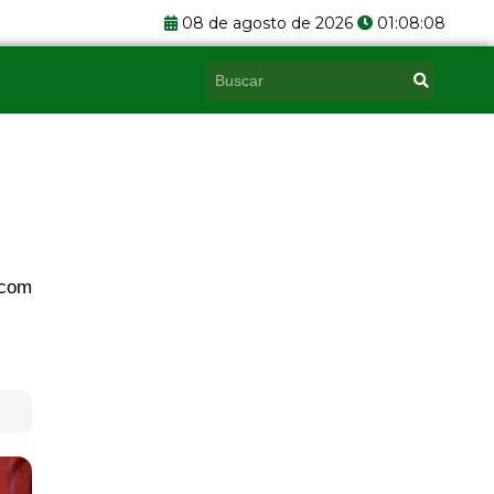
08 de agosto de 2026
01:08:08
Pesquisar
 com