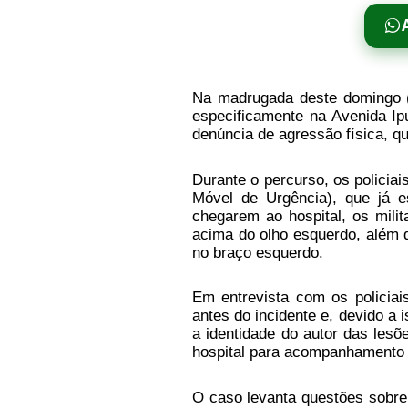
Na madrugada deste domingo (
especificamente na Avenida Ipu
denúncia de agressão física, que
Durante o percurso, os polici
Móvel de Urgência), que já e
chegarem ao hospital, os mili
acima do olho esquerdo, além 
no braço esquerdo.
Em entrevista com os policia
antes do incidente e, devido a 
a identidade do autor das les
hospital para acompanhamento
O caso levanta questões sobre