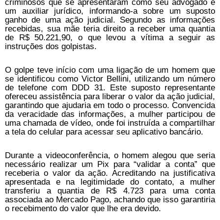
criminosos que se apresentaram como seu advogado e
um auxiliar jurídico, informando-a sobre um suposto
ganho de uma ação judicial. Segundo as informações
recebidas, sua mãe teria direito a receber uma quantia
de R$ 50.221,90, o que levou a vítima a seguir as
instruções dos golpistas.
O golpe teve início com uma ligação de um homem que
se identificou como Victor Bellini, utilizando um número
de telefone com DDD 31. Este suposto representante
ofereceu assistência para liberar o valor da ação judicial,
garantindo que ajudaria em todo o processo. Convencida
da veracidade das informações, a mulher participou de
uma chamada de vídeo, onde foi instruída a compartilhar
a tela do celular para acessar seu aplicativo bancário.
Durante a videoconferência, o homem alegou que seria
necessário realizar um Pix para “validar a conta” que
receberia o valor da ação. Acreditando na justificativa
apresentada e na legitimidade do contato, a mulher
transferiu a quantia de R$ 4.723 para uma conta
associada ao Mercado Pago, achando que isso garantiria
o recebimento do valor que lhe era devido.