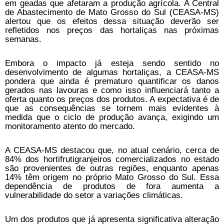
em geadas que afetaram a produção agrícola. A Central
de Abastecimento de Mato Grosso do Sul (CEASA-MS)
alertou que os efeitos dessa situação deverão ser
refletidos nos preços das hortaliças nas próximas
semanas.
Embora o impacto já esteja sendo sentido no
desenvolvimento de algumas hortaliças, a CEASA-MS
pondera que ainda é prematuro quantificar os danos
gerados nas lavouras e como isso influenciará tanto a
oferta quanto os preços dos produtos. A expectativa é de
que as consequências se tornem mais evidentes à
medida que o ciclo de produção avança, exigindo um
monitoramento atento do mercado.
A CEASA-MS destacou que, no atual cenário, cerca de
84% dos hortifrutigranjeiros comercializados no estado
são provenientes de outras regiões, enquanto apenas
14% têm origem no próprio Mato Grosso do Sul. Essa
dependência de produtos de fora aumenta a
vulnerabilidade do setor a variações climáticas.
Um dos produtos que já apresenta significativa alteração