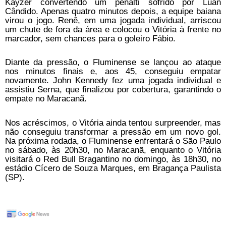
Kayzer convertendo um pênalti sofrido por Luan
Cândido. Apenas quatro minutos depois, a equipe baiana
virou o jogo. Renê, em uma jogada individual, arriscou
um chute de fora da área e colocou o Vitória à frente no
marcador, sem chances para o goleiro Fábio.
Diante da pressão, o Fluminense se lançou ao ataque
nos minutos finais e, aos 45, conseguiu empatar
novamente. John Kennedy fez uma jogada individual e
assistiu Serna, que finalizou por cobertura, garantindo o
empate no Maracanã.
Nos acréscimos, o Vitória ainda tentou surpreender, mas
não conseguiu transformar a pressão em um novo gol.
Na próxima rodada, o Fluminense enfrentará o São Paulo
no sábado, às 20h30, no Maracanã, enquanto o Vitória
visitará o Red Bull Bragantino no domingo, às 18h30, no
estádio Cícero de Souza Marques, em Bragança Paulista
(SP).