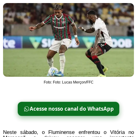
Foto: Foto: Lucas Merçon/FFC
Acesse nosso canal do WhatsApp
Neste sábado, o Fluminense enfrentou o Vitória no