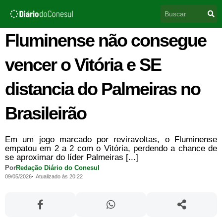
Ir
Pesquisar
para
o
conteúdo
Fluminense não consegue
vencer o Vitória e SE
distancia do Palmeiras no
Brasileirão
Em um jogo marcado por reviravoltas, o Fluminense
empatou em 2 a 2 com o Vitória, perdendo a chance de
se aproximar do líder Palmeiras [...]
Por
Redação Diário do Conesul
09/05/2026
Atualizado às 20:22