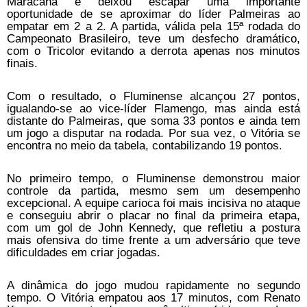
Maracanã e deixou escapar uma importante
oportunidade de se aproximar do líder Palmeiras ao
empatar em 2 a 2. A partida, válida pela 15ª rodada do
Campeonato Brasileiro, teve um desfecho dramático,
com o Tricolor evitando a derrota apenas nos minutos
finais.
Com o resultado, o Fluminense alcançou 27 pontos,
igualando-se ao vice-líder Flamengo, mas ainda está
distante do Palmeiras, que soma 33 pontos e ainda tem
um jogo a disputar na rodada. Por sua vez, o Vitória se
encontra no meio da tabela, contabilizando 19 pontos.
No primeiro tempo, o Fluminense demonstrou maior
controle da partida, mesmo sem um desempenho
excepcional. A equipe carioca foi mais incisiva no ataque
e conseguiu abrir o placar no final da primeira etapa,
com um gol de John Kennedy, que refletiu a postura
mais ofensiva do time frente a um adversário que teve
dificuldades em criar jogadas.
A dinâmica do jogo mudou rapidamente no segundo
tempo. O Vitória empatou aos 17 minutos, com Renato