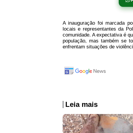
A inauguração foi marcada p
locais e representantes da Pol
comunidade. A expectativa é q
população, mas também se tor
enfrentam situações de violênci
Leia mais