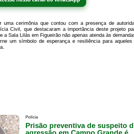
or uma cerimônia que contou com a presença de autorid
ícia Civil, que destacaram a importância deste projeto pa
ue a Sala Lilás em Figueirão não apenas atenda às demanda
ne um símbolo de esperança e resiliência para aqueles
a.
Polícia
Prisão preventiva de suspeito 
agressão em Campo Grande é