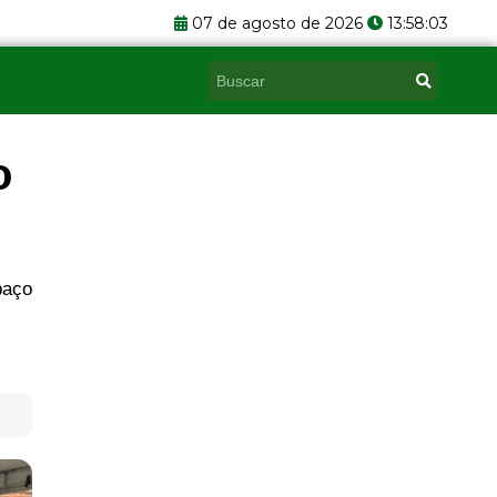
07 de agosto de 2026
13:58:04
Pesquisar
o
paço