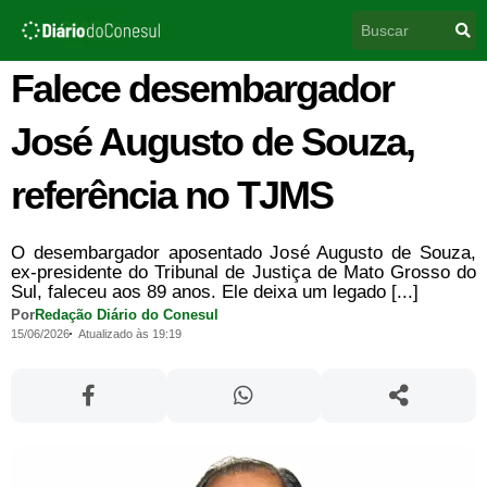
Ir
Pesquisar
para
o
conteúdo
Falece desembargador
José Augusto de Souza,
referência no TJMS
O desembargador aposentado José Augusto de Souza,
ex-presidente do Tribunal de Justiça de Mato Grosso do
Sul, faleceu aos 89 anos. Ele deixa um legado [...]
Por
Redação Diário do Conesul
15/06/2026
Atualizado às 19:19