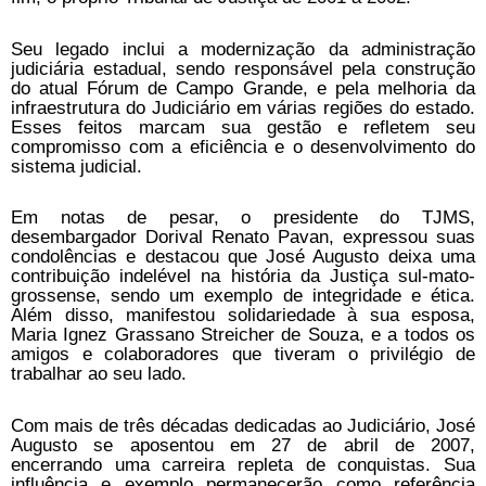
Seu legado inclui a modernização da administração
judiciária estadual, sendo responsável pela construção
do atual Fórum de Campo Grande, e pela melhoria da
infraestrutura do Judiciário em várias regiões do estado.
Esses feitos marcam sua gestão e refletem seu
compromisso com a eficiência e o desenvolvimento do
sistema judicial.
Em notas de pesar, o presidente do TJMS,
desembargador Dorival Renato Pavan, expressou suas
condolências e destacou que José Augusto deixa uma
contribuição indelével na história da Justiça sul-mato-
grossense, sendo um exemplo de integridade e ética.
Além disso, manifestou solidariedade à sua esposa,
Maria Ignez Grassano Streicher de Souza, e a todos os
amigos e colaboradores que tiveram o privilégio de
trabalhar ao seu lado.
Com mais de três décadas dedicadas ao Judiciário, José
Augusto se aposentou em 27 de abril de 2007,
encerrando uma carreira repleta de conquistas. Sua
influência e exemplo permanecerão como referência