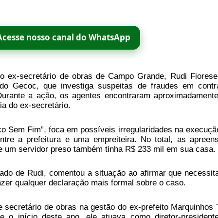
Acesse nosso canal do WhatsApp
 o ex-secretário de obras de Campo Grande, Rudi Fiorese,
do Gecoc, que investiga suspeitas de fraudes em contr
 Durante a ação, os agentes encontraram aproximadament
a do ex-secretário.
o Sem Fim”, foca em possíveis irregularidades na execuçã
tre a prefeitura e uma empreiteira. No total, as apreen
 um servidor preso também tinha R$ 233 mil em sua casa.
ado de Rudi, comentou a situação ao afirmar que necessita
zer qualquer declaração mais formal sobre o caso.
 secretário de obras na gestão do ex-prefeito Marquinhos 
 o início deste ano, ele atuava como diretor-president