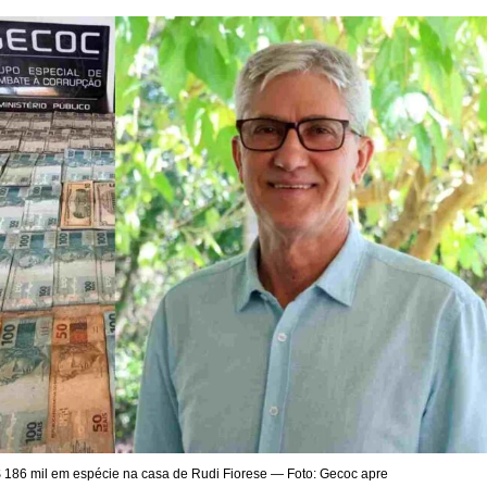
186 mil em espécie na casa de Rudi Fiorese — Foto: Gecoc apre