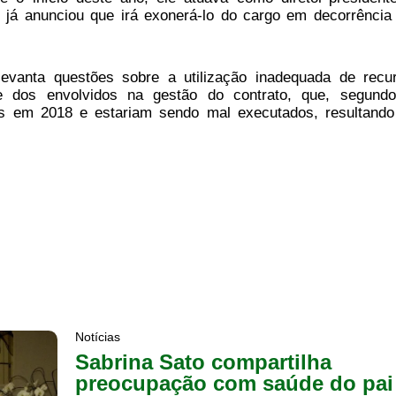
já anunciou que irá exonerá-lo do cargo em decorrência
evanta questões sobre a utilização inadequada de recu
de dos envolvidos na gestão do contrato, que, segund
os em 2018 e estariam sendo mal executados, resultand
Notícias
Sabrina Sato compartilha
preocupação com saúde do pai