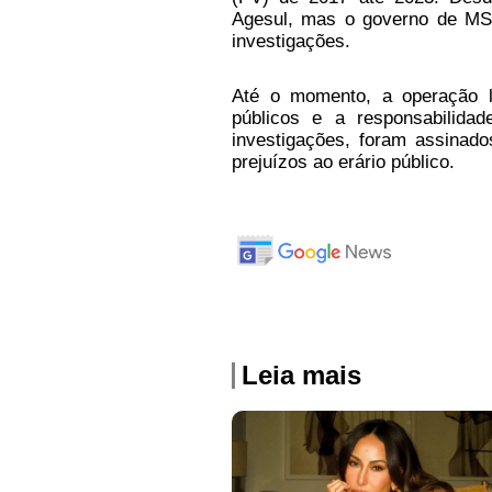
Agesul, mas o governo de MS 
investigações.
Até o momento, a operação l
públicos e a responsabilida
investigações, foram assinad
prejuízos ao erário público.
Leia mais