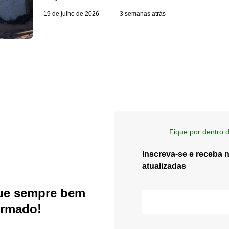
19 de julho de 2026
3 semanas atrás
Fique por dentro d
Inscreva-se e receba 
atualizadas
ue sempre bem
E-
mail
ormado!