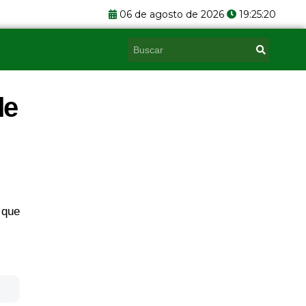
06 de agosto de 2026
19:25:20
Pesquisar
de
 que