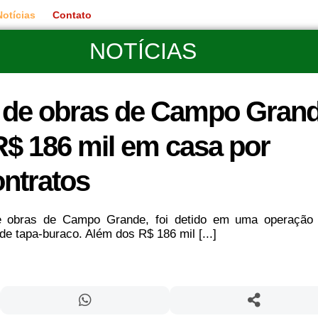
Notícias
Contato
NOTÍCIAS
o de obras de Campo Gran
$ 186 mil em casa por
ntratos
 de obras de Campo Grande, foi detido em uma operação
de tapa-buraco. Além dos R$ 186 mil [...]