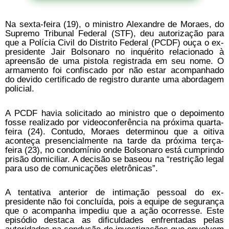
Na sexta-feira (19), o ministro Alexandre de Moraes, do
Supremo Tribunal Federal (STF), deu autorização para
que a Polícia Civil do Distrito Federal (PCDF) ouça o ex-
presidente Jair Bolsonaro no inquérito relacionado à
apreensão de uma pistola registrada em seu nome. O
armamento foi confiscado por não estar acompanhado
do devido certificado de registro durante uma abordagem
policial.
A PCDF havia solicitado ao ministro que o depoimento
fosse realizado por videoconferência na próxima quarta-
feira (24). Contudo, Moraes determinou que a oitiva
aconteça presencialmente na tarde da próxima terça-
feira (23), no condomínio onde Bolsonaro está cumprindo
prisão domiciliar. A decisão se baseou na “restrição legal
para uso de comunicações eletrônicas”.
A tentativa anterior de intimação pessoal do ex-
presidente não foi concluída, pois a equipe de segurança
que o acompanha impediu que a ação ocorresse. Este
episódio destaca as dificuldades enfrentadas pelas