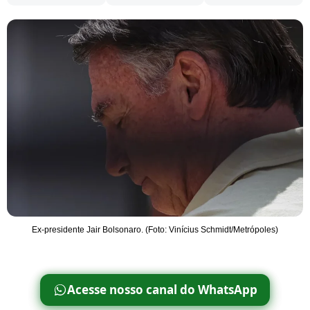
Ex-presidente Jair Bolsonaro. (Foto: Vinícius Schmidt/Metrópoles)
Acesse nosso canal do WhatsApp