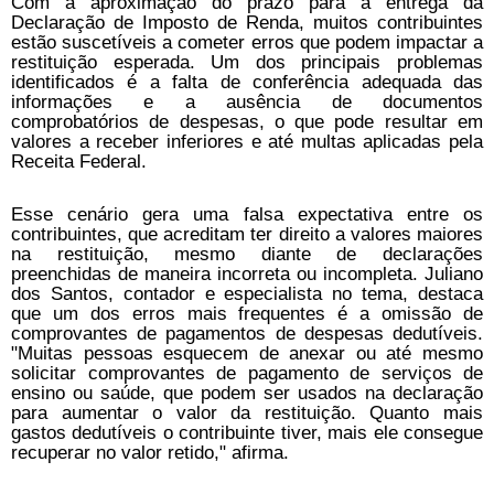
Com a aproximação do prazo para a entrega da
Declaração de Imposto de Renda, muitos contribuintes
estão suscetíveis a cometer erros que podem impactar a
restituição esperada. Um dos principais problemas
identificados é a falta de conferência adequada das
informações e a ausência de documentos
comprobatórios de despesas, o que pode resultar em
valores a receber inferiores e até multas aplicadas pela
Receita Federal.
Esse cenário gera uma falsa expectativa entre os
contribuintes, que acreditam ter direito a valores maiores
na restituição, mesmo diante de declarações
preenchidas de maneira incorreta ou incompleta. Juliano
dos Santos, contador e especialista no tema, destaca
que um dos erros mais frequentes é a omissão de
comprovantes de pagamentos de despesas dedutíveis.
"Muitas pessoas esquecem de anexar ou até mesmo
solicitar comprovantes de pagamento de serviços de
ensino ou saúde, que podem ser usados na declaração
para aumentar o valor da restituição. Quanto mais
gastos dedutíveis o contribuinte tiver, mais ele consegue
recuperar no valor retido," afirma.