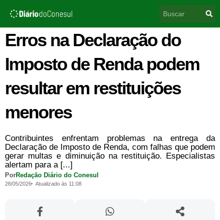
Ir
Pesquisar
para
o
conteúdo
Erros na Declaração do
Imposto de Renda podem
resultar em restituições
menores
Contribuintes enfrentam problemas na entrega da
Declaração de Imposto de Renda, com falhas que podem
gerar multas e diminuição na restituição. Especialistas
alertam para a [...]
Por
Redação Diário do Conesul
28/05/2026
Atualizado às 11:08