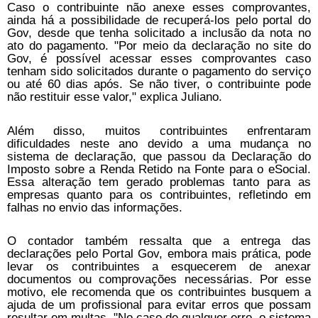
Caso o contribuinte não anexe esses comprovantes,
ainda há a possibilidade de recuperá-los pelo portal do
Gov, desde que tenha solicitado a inclusão da nota no
ato do pagamento. "Por meio da declaração no site do
Gov, é possível acessar esses comprovantes caso
tenham sido solicitados durante o pagamento do serviço
ou até 60 dias após. Se não tiver, o contribuinte pode
não restituir esse valor," explica Juliano.
Além disso, muitos contribuintes enfrentaram
dificuldades neste ano devido a uma mudança no
sistema de declaração, que passou da Declaração do
Imposto sobre a Renda Retido na Fonte para o eSocial.
Essa alteração tem gerado problemas tanto para as
empresas quanto para os contribuintes, refletindo em
falhas no envio das informações.
O contador também ressalta que a entrega das
declarações pelo Portal Gov, embora mais prática, pode
levar os contribuintes a esquecerem de anexar
documentos ou comprovações necessárias. Por esse
motivo, ele recomenda que os contribuintes busquem a
ajuda de um profissional para evitar erros que possam
resultar em multas. "No caso de qualquer erro, o sistema