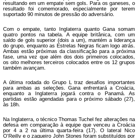
resultando em um empate sem gols. Para os ganeses, o
resultado foi comemorado, especialmente por terem
suportado 90 minutos de pressão do adversário.
Com o empate, tanto Inglaterra quanto Gana somam
quatro pontos na tabela. A equipe britânica, com um
saldo de gols superior (dois a um), mantém a liderança
do grupo, enquanto as Estrelas Negras ficam logo atrás.
Ambas estão próximas da classificação para a próxima
fase, uma vez que além dos dois primeiros colocados,
os oito melhores terceiros colocados entre os 12 grupos
também avançam.
A última rodada do Grupo L traz desafios importantes
para ambas as seleções. Gana enfrentará a Croácia,
enquanto a Inglaterra jogará contra o Panamá. As
partidas estão agendadas para o próximo sábado (27),
às 18h.
Na Inglaterra, o técnico Thomas Tuchel fez alterações na
defesa em comparação à equipe que venceu a Croácia
por 4 a 2 na última quarta-feira (17). O lateral Nico
O’Reilly e o zagueiro John Stones foram substituídos por