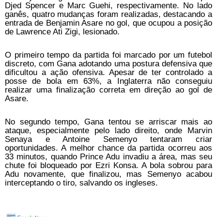
Djed Spencer e Marc Guehi, respectivamente. No lado
ganês, quatro mudanças foram realizadas, destacando a
entrada de Benjamin Asare no gol, que ocupou a posição
de Lawrence Ati Zigi, lesionado.
O primeiro tempo da partida foi marcado por um futebol
discreto, com Gana adotando uma postura defensiva que
dificultou a ação ofensiva. Apesar de ter controlado a
posse de bola em 63%, a Inglaterra não conseguiu
realizar uma finalização correta em direção ao gol de
Asare.
No segundo tempo, Gana tentou se arriscar mais ao
ataque, especialmente pelo lado direito, onde Marvin
Senaya e Antoine Semenyo tentaram criar
oportunidades. A melhor chance da partida ocorreu aos
33 minutos, quando Prince Adu invadiu a área, mas seu
chute foi bloqueado por Ezri Konsa. A bola sobrou para
Adu novamente, que finalizou, mas Semenyo acabou
interceptando o tiro, salvando os ingleses.