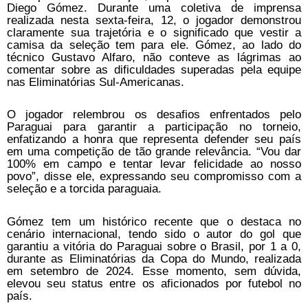
Diego Gómez. Durante uma coletiva de imprensa
realizada nesta sexta-feira, 12, o jogador demonstrou
claramente sua trajetória e o significado que vestir a
camisa da seleção tem para ele. Gómez, ao lado do
técnico Gustavo Alfaro, não conteve as lágrimas ao
comentar sobre as dificuldades superadas pela equipe
nas Eliminatórias Sul-Americanas.
O jogador relembrou os desafios enfrentados pelo
Paraguai para garantir a participação no torneio,
enfatizando a honra que representa defender seu país
em uma competição de tão grande relevância. “Vou dar
100% em campo e tentar levar felicidade ao nosso
povo”, disse ele, expressando seu compromisso com a
seleção e a torcida paraguaia.
Gómez tem um histórico recente que o destaca no
cenário internacional, tendo sido o autor do gol que
garantiu a vitória do Paraguai sobre o Brasil, por 1 a 0,
durante as Eliminatórias da Copa do Mundo, realizada
em setembro de 2024. Esse momento, sem dúvida,
elevou seu status entre os aficionados por futebol no
país.