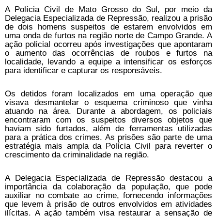
A Polícia Civil de Mato Grosso do Sul, por meio da
Delegacia Especializada de Repressão, realizou a prisão
de dois homens suspeitos de estarem envolvidos em
uma onda de furtos na região norte de Campo Grande. A
ação policial ocorreu após investigações que apontaram
o aumento das ocorrências de roubos e furtos na
localidade, levando a equipe a intensificar os esforços
para identificar e capturar os responsáveis.
Os detidos foram localizados em uma operação que
visava desmantelar o esquema criminoso que vinha
atuando na área. Durante a abordagem, os policiais
encontraram com os suspeitos diversos objetos que
haviam sido furtados, além de ferramentas utilizadas
para a prática dos crimes. As prisões são parte de uma
estratégia mais ampla da Polícia Civil para reverter o
crescimento da criminalidade na região.
A Delegacia Especializada de Repressão destacou a
importância da colaboração da população, que pode
auxiliar no combate ao crime, fornecendo informações
que levem à prisão de outros envolvidos em atividades
ilícitas. A ação também visa restaurar a sensação de