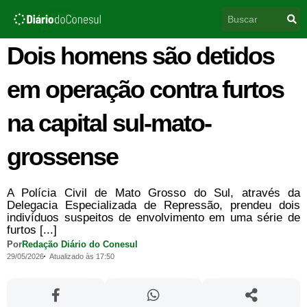
Ir
Pesquisar
para
o
conteúdo
Dois homens são detidos
em operação contra furtos
na capital sul-mato-
grossense
A Polícia Civil de Mato Grosso do Sul, através da
Delegacia Especializada de Repressão, prendeu dois
indivíduos suspeitos de envolvimento em uma série de
furtos [...]
Por
Redação Diário do Conesul
29/05/2026
Atualizado às 17:50