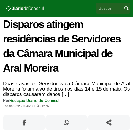
Ir
Pesquisar
para
o
conteúdo
Disparos atingem
residências de Servidores
da Câmara Municipal de
Aral Moreira
Duas casas de Servidores da Câmara Municipal de Aral
Moreira foram alvo de tiros nos dias 14 e 15 de maio. Os
disparos causaram danos [...]
Por
Redação Diário do Conesul
16/05/2026
Atualizado às 16:47