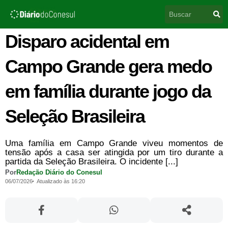
Ir
Pesquisar
para
o
conteúdo
Disparo acidental em
Campo Grande gera medo
em família durante jogo da
Seleção Brasileira
Uma família em Campo Grande viveu momentos de
tensão após a casa ser atingida por um tiro durante a
partida da Seleção Brasileira. O incidente [...]
Por
Redação Diário do Conesul
06/07/2026
Atualizado às 16:20