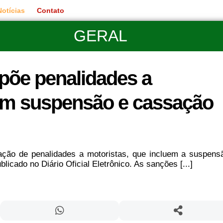
Notícias
Contato
GERAL
põe penalidades a
om suspensão e cassação
ação de penalidades a motoristas, que incluem a suspens
cado no Diário Oficial Eletrônico. As sanções [...]