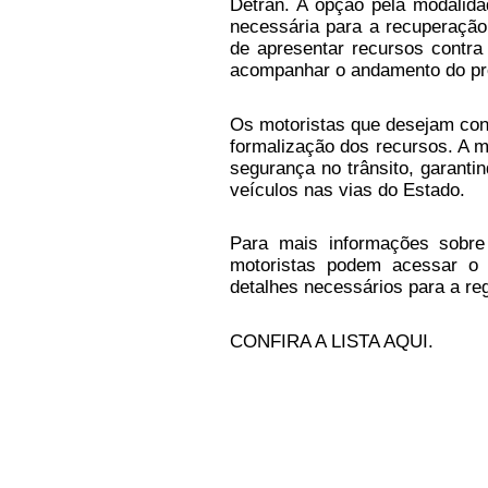
Detran. A opção pela modalidad
necessária para a recuperação 
de apresentar recursos contra
acompanhar o andamento do pr
Os motoristas que desejam cont
formalização dos recursos. A 
segurança no trânsito, garanti
veículos nas vias do Estado.
Para mais informações sobr
motoristas podem acessar o s
detalhes necessários para a re
CONFIRA A LISTA AQUI.