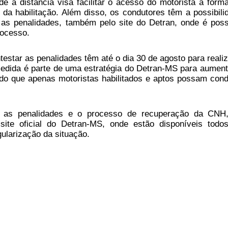
e a distância visa facilitar o acesso do motorista à form
da habilitação. Além disso, os condutores têm a possibili
 as penalidades, também pelo site do Detran, onde é poss
ocesso.
estar as penalidades têm até o dia 30 de agosto para realiz
medida é parte de uma estratégia do Detran-MS para aument
ndo que apenas motoristas habilitados e aptos possam cond
e as penalidades e o processo de recuperação da CNH
ite oficial do Detran-MS, onde estão disponíveis todo
gularização da situação.