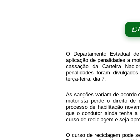
O Departamento Estadual de
aplicação de penalidades a mo
cassação da Carteira Nacio
penalidades foram divulgados
terça-feira, dia 7.
As sanções variam de acordo c
motorista perde o direito de
processo de habilitação nova
que o condutor ainda tenha a
curso de reciclagem e seja ap
O curso de reciclagem pode ser