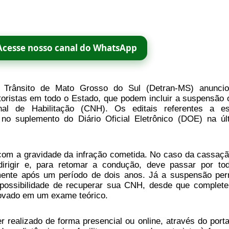
Acesse nosso canal do WhatsApp
 Trânsito de Mato Grosso do Sul (Detran-MS) anunci
toristas em todo o Estado, que podem incluir a suspensão 
nal de Habilitação (CNH). Os editais referentes a e
 no suplemento do Diário Oficial Eletrônico (DOE) na úl
om a gravidade da infração cometida. No caso da cassaçã
 dirigir e, para retomar a condução, deve passar por to
mente após um período de dois anos. Já a suspensão per
 possibilidade de recuperar sua CNH, desde que complet
rovado em um exame teórico.
 realizado de forma presencial ou online, através do porta