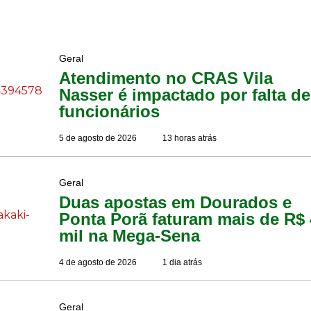
Geral
Atendimento no CRAS Vila
Nasser é impactado por falta de
funcionários
5 de agosto de 2026
13 horas atrás
Geral
Duas apostas em Dourados e
Ponta Porã faturam mais de R$ 
mil na Mega-Sena
4 de agosto de 2026
1 dia atrás
Geral