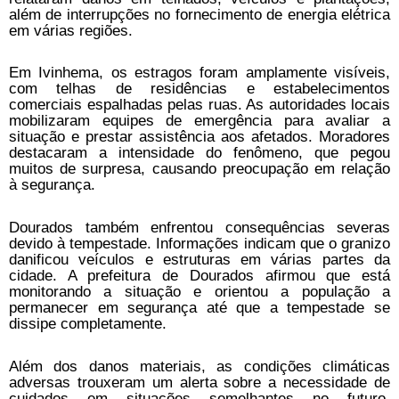
além de interrupções no fornecimento de energia elétrica
em várias regiões.
Em Ivinhema, os estragos foram amplamente visíveis,
com telhas de residências e estabelecimentos
comerciais espalhadas pelas ruas. As autoridades locais
mobilizaram equipes de emergência para avaliar a
situação e prestar assistência aos afetados. Moradores
destacaram a intensidade do fenômeno, que pegou
muitos de surpresa, causando preocupação em relação
à segurança.
Dourados também enfrentou consequências severas
devido à tempestade. Informações indicam que o granizo
danificou veículos e estruturas em várias partes da
cidade. A prefeitura de Dourados afirmou que está
monitorando a situação e orientou a população a
permanecer em segurança até que a tempestade se
dissipe completamente.
Além dos danos materiais, as condições climáticas
adversas trouxeram um alerta sobre a necessidade de
cuidados em situações semelhantes no futuro.