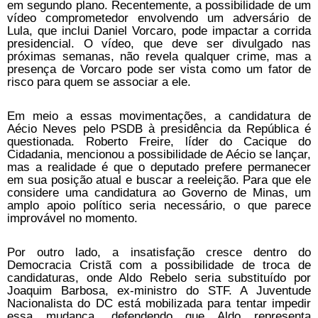
em segundo plano. Recentemente, a possibilidade de um
vídeo comprometedor envolvendo um adversário de
Lula, que inclui Daniel Vorcaro, pode impactar a corrida
presidencial. O vídeo, que deve ser divulgado nas
próximas semanas, não revela qualquer crime, mas a
presença de Vorcaro pode ser vista como um fator de
risco para quem se associar a ele.
Em meio a essas movimentações, a candidatura de
Aécio Neves pelo PSDB à presidência da República é
questionada. Roberto Freire, líder do Cacique do
Cidadania, mencionou a possibilidade de Aécio se lançar,
mas a realidade é que o deputado prefere permanecer
em sua posição atual e buscar a reeleição. Para que ele
considere uma candidatura ao Governo de Minas, um
amplo apoio político seria necessário, o que parece
improvável no momento.
Por outro lado, a insatisfação cresce dentro do
Democracia Cristã com a possibilidade de troca de
candidaturas, onde Aldo Rebelo seria substituído por
Joaquim Barbosa, ex-ministro do STF. A Juventude
Nacionalista do DC está mobilizada para tentar impedir
essa mudança, defendendo que Aldo representa