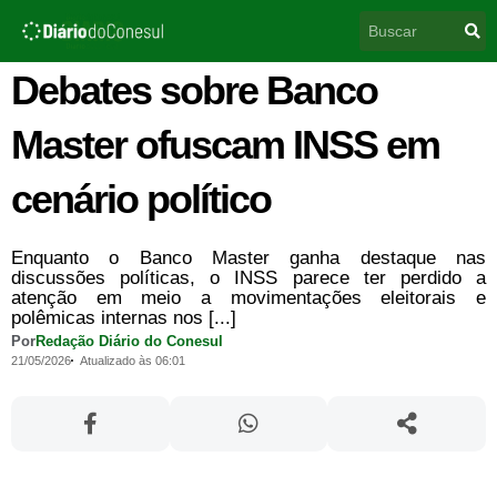
Ir
Pesquisar
para
o
conteúdo
Debates sobre Banco
Master ofuscam INSS em
cenário político
Enquanto o Banco Master ganha destaque nas
discussões políticas, o INSS parece ter perdido a
atenção em meio a movimentações eleitorais e
polêmicas internas nos [...]
Por
Redação Diário do Conesul
21/05/2026
Atualizado às 06:01