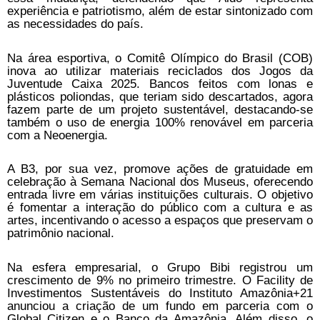
experiência e patriotismo, além de estar sintonizado com
as necessidades do país.
Na área esportiva, o Comitê Olímpico do Brasil (COB)
inova ao utilizar materiais reciclados dos Jogos da
Juventude Caixa 2025. Bancos feitos com lonas e
plásticos poliondas, que teriam sido descartados, agora
fazem parte de um projeto sustentável, destacando-se
também o uso de energia 100% renovável em parceria
com a Neoenergia.
A B3, por sua vez, promove ações de gratuidade em
celebração à Semana Nacional dos Museus, oferecendo
entrada livre em várias instituições culturais. O objetivo
é fomentar a interação do público com a cultura e as
artes, incentivando o acesso a espaços que preservam o
patrimônio nacional.
Na esfera empresarial, o Grupo Bibi registrou um
crescimento de 9% no primeiro trimestre. O Facility de
Investimentos Sustentáveis do Instituto Amazônia+21
anunciou a criação de um fundo em parceria com o
Global Citizen e o Banco da Amazônia. Além disso, o