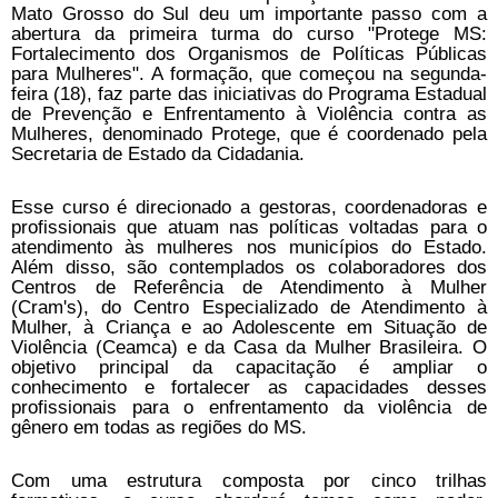
Mato Grosso do Sul deu um importante passo com a
abertura da primeira turma do curso "Protege MS:
Fortalecimento dos Organismos de Políticas Públicas
para Mulheres". A formação, que começou na segunda-
feira (18), faz parte das iniciativas do Programa Estadual
de Prevenção e Enfrentamento à Violência contra as
Mulheres, denominado Protege, que é coordenado pela
Secretaria de Estado da Cidadania.
Esse curso é direcionado a gestoras, coordenadoras e
profissionais que atuam nas políticas voltadas para o
atendimento às mulheres nos municípios do Estado.
Além disso, são contemplados os colaboradores dos
Centros de Referência de Atendimento à Mulher
(Cram's), do Centro Especializado de Atendimento à
Mulher, à Criança e ao Adolescente em Situação de
Violência (Ceamca) e da Casa da Mulher Brasileira. O
objetivo principal da capacitação é ampliar o
conhecimento e fortalecer as capacidades desses
profissionais para o enfrentamento da violência de
gênero em todas as regiões do MS.
Com uma estrutura composta por cinco trilhas