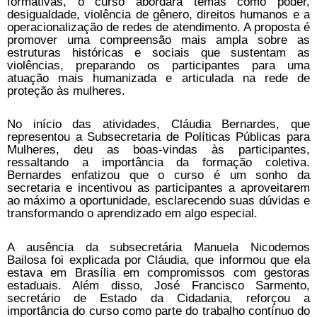
formativas, o curso abordará temas como poder,
desigualdade, violência de gênero, direitos humanos e a
operacionalização de redes de atendimento. A proposta é
promover uma compreensão mais ampla sobre as
estruturas históricas e sociais que sustentam as
violências, preparando os participantes para uma
atuação mais humanizada e articulada na rede de
proteção às mulheres.
No início das atividades, Cláudia Bernardes, que
representou a Subsecretaria de Políticas Públicas para
Mulheres, deu as boas-vindas às participantes,
ressaltando a importância da formação coletiva.
Bernardes enfatizou que o curso é um sonho da
secretaria e incentivou as participantes a aproveitarem
ao máximo a oportunidade, esclarecendo suas dúvidas e
transformando o aprendizado em algo especial.
A ausência da subsecretária Manuela Nicodemos
Bailosa foi explicada por Cláudia, que informou que ela
estava em Brasília em compromissos com gestoras
estaduais. Além disso, José Francisco Sarmento,
secretário de Estado da Cidadania, reforçou a
importância do curso como parte do trabalho contínuo do