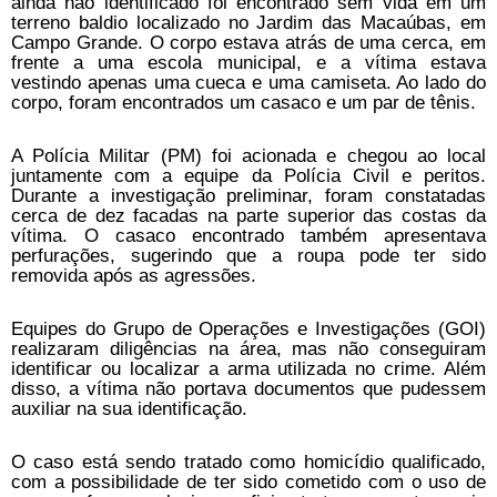
ainda não identificado foi encontrado sem vida em um
terreno baldio localizado no Jardim das Macaúbas, em
Campo Grande. O corpo estava atrás de uma cerca, em
frente a uma escola municipal, e a vítima estava
vestindo apenas uma cueca e uma camiseta. Ao lado do
corpo, foram encontrados um casaco e um par de tênis.
A Polícia Militar (PM) foi acionada e chegou ao local
juntamente com a equipe da Polícia Civil e peritos.
Durante a investigação preliminar, foram constatadas
cerca de dez facadas na parte superior das costas da
vítima. O casaco encontrado também apresentava
perfurações, sugerindo que a roupa pode ter sido
removida após as agressões.
Equipes do Grupo de Operações e Investigações (GOI)
realizaram diligências na área, mas não conseguiram
identificar ou localizar a arma utilizada no crime. Além
disso, a vítima não portava documentos que pudessem
auxiliar na sua identificação.
O caso está sendo tratado como homicídio qualificado,
com a possibilidade de ter sido cometido com o uso de