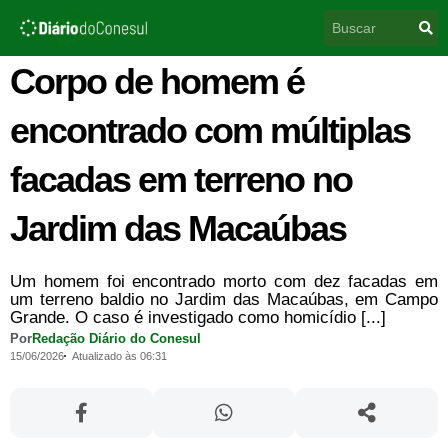
Ir
Pesquisar
para
o
conteúdo
Corpo de homem é
encontrado com múltiplas
facadas em terreno no
Jardim das Macaúbas
Um homem foi encontrado morto com dez facadas em
um terreno baldio no Jardim das Macaúbas, em Campo
Grande. O caso é investigado como homicídio [...]
Por
Redação Diário do Conesul
15/06/2026
Atualizado às 06:31