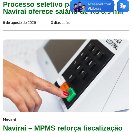
Processo seletivo para topógrafo em
Naviraí oferece salário de R$ 3,9 mil
6 de agosto de 2026
3 dias atrás
Naviraí
Naviraí – MPMS reforça fiscalização