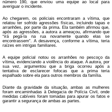
número 190, que enviou uma equipe ao local para
averiguar o incidente.
Ao chegarem, os policiais encontraram a vítima, que
relatou ter sofrido agressões físicas, incluindo tapas e
arranhões, por parte da prima. Ela também afirmou que,
após as agressões, a autora a ameaçou, afirmando que
“irá pegá-la na rua novamente quando elas se
encontrassem”. A desavença, conforme a vítima, teria
raízes em intrigas familiares.
A equipe policial notou os arranhões no pescoço da
vítima, evidenciando a violência do ataque. A autora, por
sua vez, argumentou que a briga ocorreu após a
tentativa de esclarecer fofocas que a prima teria
espalhado sobre ela para outros membros da família.
Diante da gravidade da situação, ambas as mulheres
foram encaminhadas à Delegacia de Polícia Civil, onde
medidas cabíveis foram tomadas para apurar os fatos e
garantir a segurança de ambas as partes.