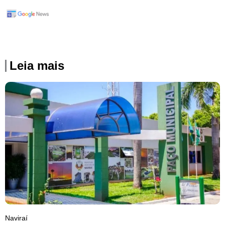
Leia mais
Naviraí