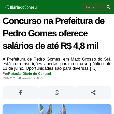
Ir
Pesquisar
para
o
conteúdo
Concurso na Prefeitura de
Pedro Gomes oferece
salários de até R$ 4,8 mil
A Prefeitura de Pedro Gomes, em Mato Grosso do Sul,
está com inscrições abertas para concurso público até
13 de julho. Oportunidades são para diversas [...]
Por
Redação Diário do Conesul
03/07/2026
Atualizado às 20:59