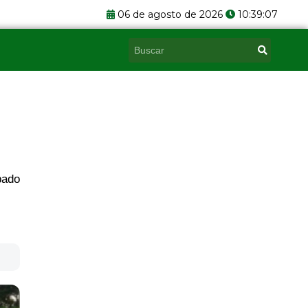
06 de agosto de 2026
10:39:08
Pesquisar
bado