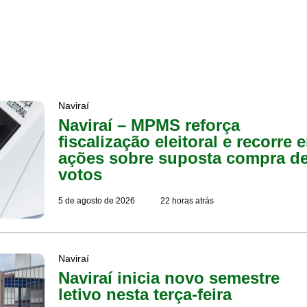
Naviraí
Naviraí – MPMS reforça
fiscalização eleitoral e recorre 
ações sobre suposta compra d
votos
5 de agosto de 2026
22 horas atrás
Naviraí
Naviraí inicia novo semestre
letivo nesta terça-feira