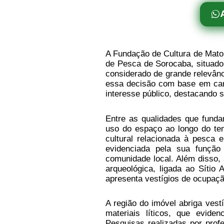
A Fundação de Cultura de Mato
de Pesca de Sorocaba, situado
considerado de grande relevância
essa decisão com base em cara
interesse público, destacando 
Entre as qualidades que fund
uso do espaço ao longo do te
cultural relacionada à pesca 
evidenciada pela sua função
comunidade local. Além disso,
arqueológica, ligada ao Sítio 
apresenta vestígios de ocupaçã
A região do imóvel abriga vest
materiais líticos, que evi
Pesquisas realizadas por pro