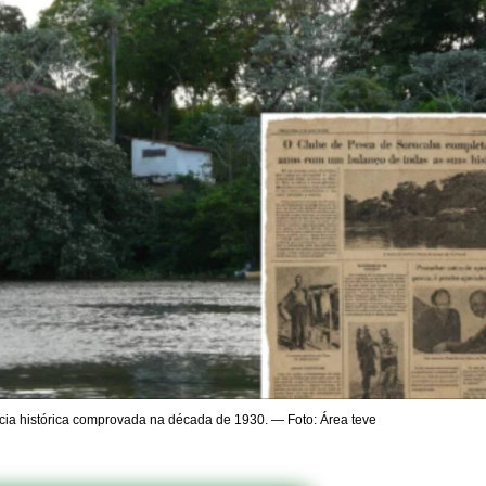
ncia histórica comprovada na década de 1930. — Foto: Área teve