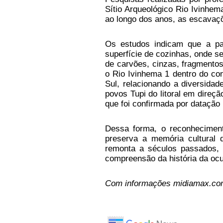
Sítio Arqueológico Rio Ivinhem
ao longo dos anos, as escavaçõ
Os estudos indicam que a pa
superfície de cozinhas, onde s
de carvões, cinzas, fragmentos
o Rio Ivinhema 1 dentro do co
Sul, relacionando a diversida
povos Tupi do litoral em direçã
que foi confirmada por datação 
Dessa forma, o reconhecimen
preserva a memória cultural 
remonta a séculos passados, 
compreensão da história da o
Com informações midiamax.co