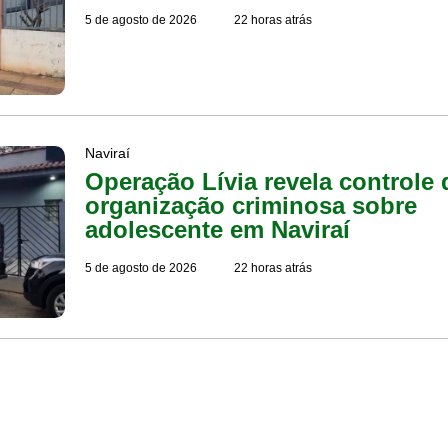
5 de agosto de 2026
22 horas atrás
Naviraí
Operação Lívia revela controle 
organização criminosa sobre
adolescente em Naviraí
5 de agosto de 2026
22 horas atrás