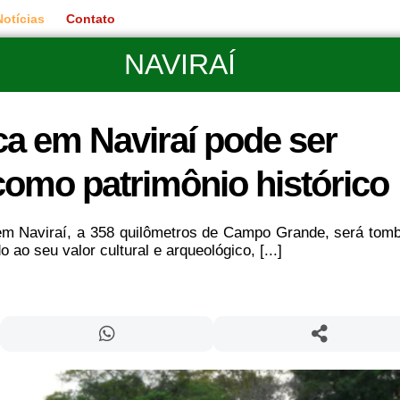
Notícias
Contato
NAVIRAÍ
a em Naviraí pode ser
omo patrimônio histórico
em Naviraí, a 358 quilômetros de Campo Grande, será tom
 ao seu valor cultural e arqueológico, [...]