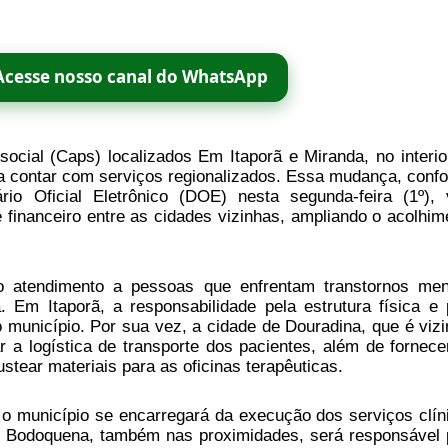
Acesse nosso canal do WhatsApp
ocial (Caps) localizados Em Itaporã e Miranda, no interio
a contar com serviços regionalizados. Essa mudança, conf
rio Oficial Eletrônico (DOE) nesta segunda-feira (1º), 
e financeiro entre as cidades vizinhas, ampliando o acolhim
 atendimento a pessoas que enfrentam transtornos men
 Em Itaporã, a responsabilidade pela estrutura física e 
o município. Por sua vez, a cidade de Douradina, que é vizi
r a logística de transporte dos pacientes, além de fornece
tear materiais para as oficinas terapêuticas.
 o município se encarregará da execução dos serviços clín
e Bodoquena, também nas proximidades, será responsável 