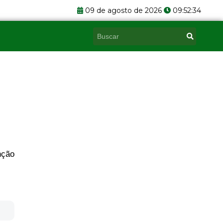
09 de agosto de 2026
09:52:34
Pesquisar
nção