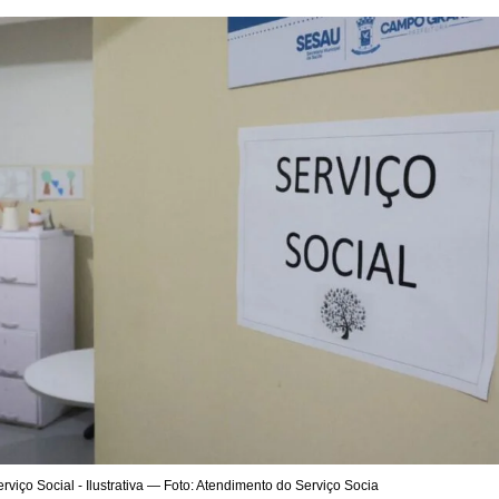
viço Social - Ilustrativa — Foto: Atendimento do Serviço Socia