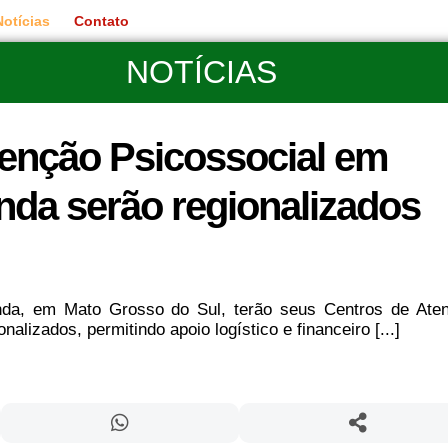
Notícias
Contato
NOTÍCIAS
tenção Psicossocial em
anda serão regionalizados
nda, em Mato Grosso do Sul, terão seus Centros de Ate
alizados, permitindo apoio logístico e financeiro [...]