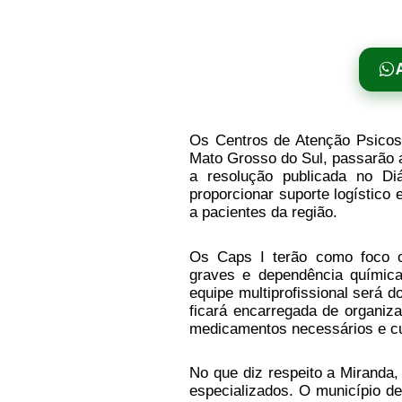
Os Centros de Atenção Psicoss
Mato Grosso do Sul, passarão 
a resolução publicada no Diá
proporcionar suporte logístico 
a pacientes da região.
Os Caps I terão como foco o
graves e dependência química.
equipe multiprofissional será d
ficará encarregada de organiza
medicamentos necessários e cus
No que diz respeito a Miranda,
especializados. O município d