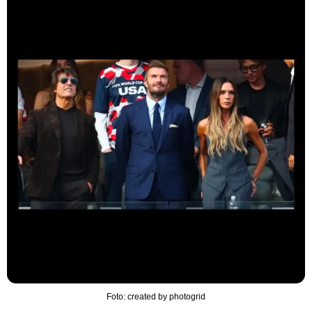
Foto: created by photogrid