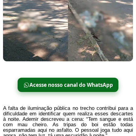
Acesse nosso canal do WhatsApp
A falta de iluminação pública no trecho contribui para a
dificuldade em identificar quem realiza esses descartes
à noite. Ademir descreveu a cena: “Tem sangue e está
com mau cheiro. As tripas do boi estão todas
esparramadas aqui no asfalto. O pessoal joga tudo aqui
agora, não tem luz, tá uma escuridão à noite.”