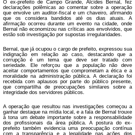
O ex-prefeito de Campo Grande, Alcides Bernal, fez
declarações polêmicas ao comentar sobre a operação
que envolve um auditor-fiscal e um chaveiro, afirmando
que os considera bandidos até os dias atuais. A
afirmação ocorreu durante um evento na cidade, onde
Bernal não economizou nas críticas aos envolvidos, que
estão sob investigação por supostas irregularidades.
Bernal, que já ocupou o cargo de prefeito, expressou sua
indignação em relação ao caso, destacando que a
corrupção é um tema que deve ser tratado com
seriedade. Ele reforçou que a população não deve
aceitar comportamentos que comprometam a ética e a
moralidade na administração pública. A declaração foi
recebida com aplausos por parte do público presente,
que compartilha de preocupações similares sobre a
integridade dos servidores públicos.
A operação que resultou nas investigações começou a
ganhar destaque na mídia local, e a fala de Bernal trouxe
à tona um debate importante sobre a responsabilidade
dos profissionais da área pública. A postura do ex-
prefeito também evidencia uma preocupação contínua
com a transparência e a legalidade nas ações dos