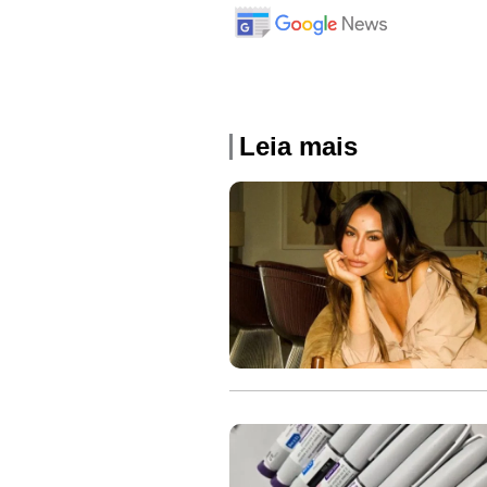
Leia mais