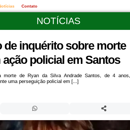
Notícias
Contato
NOTÍCIAS
de inquérito sobre morte
 ação policial em Santos
 a morte de Ryan da Silva Andrade Santos, de 4 anos,
te uma perseguição policial em [...]