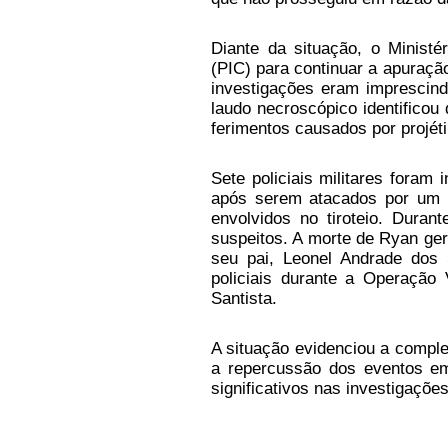
Diante da situação, o Ministé
(PIC) para continuar a apuraçã
investigações eram imprescind
laudo necroscópico identifico
ferimentos causados por projéti
Sete policiais militares foram
após serem atacados por um g
envolvidos no tiroteio. Duran
suspeitos. A morte de Ryan ger
seu pai, Leonel Andrade dos
policiais durante a Operação 
Santista.
A situação evidenciou a comple
a repercussão dos eventos em
significativos nas investigaçõe