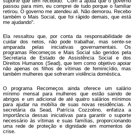
suporte que tem recebido: "Com a ajuda que o governo
passou para mim, eu comprei de tudo porque o familiar
retirou. O governo me atendeu ali. Não demorou. Recebo
também o Mais Social, que foi rápido demais, que está
me ajudando".
Ela ressaltou que, por conta da responsabilidade de
cuidar dos netos, não pode trabalhar, mas sente-se
amparada pelas iniciativas governamentais. Os
programas Recomeços e Mais Social são geridos pela
Secretaria de Estado de Assistência Social e dos
Direitos Humanos (Sead), que tem como objetivo apoiar
não apenas os filhos de vítimas de feminicídio, mas
também mulheres que sofreram violência doméstica.
O programa Recomeços ainda oferece um salário
mínimo mensal para mulheres que estão saindo de
abrigos e um adicional de até quatro salários mínimos
para ajudar na mobília de suas novas residências. A
secretária da Sead, Patrícia Cozzolino, enfatiza a
importância dessas iniciativas para garantir o suporte
necessário às vítimas e suas famílias, proporcionando
uma rede de proteção e dignidade em momentos de
crise.