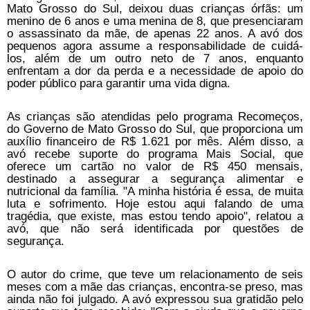
Mato Grosso do Sul, deixou duas crianças órfãs: um
menino de 6 anos e uma menina de 8, que presenciaram
o assassinato da mãe, de apenas 22 anos. A avó dos
pequenos agora assume a responsabilidade de cuidá-
los, além de um outro neto de 7 anos, enquanto
enfrentam a dor da perda e a necessidade de apoio do
poder público para garantir uma vida digna.
As crianças são atendidas pelo programa Recomeços,
do Governo de Mato Grosso do Sul, que proporciona um
auxílio financeiro de R$ 1.621 por mês. Além disso, a
avó recebe suporte do programa Mais Social, que
oferece um cartão no valor de R$ 450 mensais,
destinado a assegurar a segurança alimentar e
nutricional da família. "A minha história é essa, de muita
luta e sofrimento. Hoje estou aqui falando de uma
tragédia, que existe, mas estou tendo apoio", relatou a
avó, que não será identificada por questões de
segurança.
O autor do crime, que teve um relacionamento de seis
meses com a mãe das crianças, encontra-se preso, mas
ainda não foi julgado. A avó expressou sua gratidão pelo