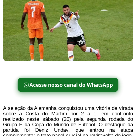
Acesse nosso canal do WhatsApp
A seleção da Alemanha conquistou uma vitória de virada
sobre a Costa do Marfim por 2 a 1, em confronto
realizado neste sábado (20) pela segunda rodada do
Grupo E da Copa do Mundo de Futebol. O destaque da
partida foi Deniz Undav, que entrou na etapa
complementar e teve papel crucial na reviravolta do jogo.