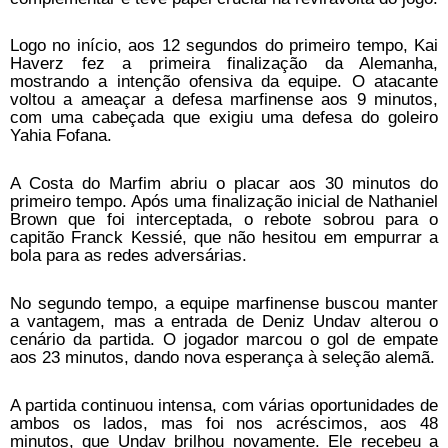
Logo no início, aos 12 segundos do primeiro tempo, Kai
Haverz fez a primeira finalização da Alemanha,
mostrando a intenção ofensiva da equipe. O atacante
voltou a ameaçar a defesa marfinense aos 9 minutos,
com uma cabeçada que exigiu uma defesa do goleiro
Yahia Fofana.
A Costa do Marfim abriu o placar aos 30 minutos do
primeiro tempo. Após uma finalização inicial de Nathaniel
Brown que foi interceptada, o rebote sobrou para o
capitão Franck Kessié, que não hesitou em empurrar a
bola para as redes adversárias.
No segundo tempo, a equipe marfinense buscou manter
a vantagem, mas a entrada de Deniz Undav alterou o
cenário da partida. O jogador marcou o gol de empate
aos 23 minutos, dando nova esperança à seleção alemã.
A partida continuou intensa, com várias oportunidades de
ambos os lados, mas foi nos acréscimos, aos 48
minutos, que Undav brilhou novamente. Ele recebeu a