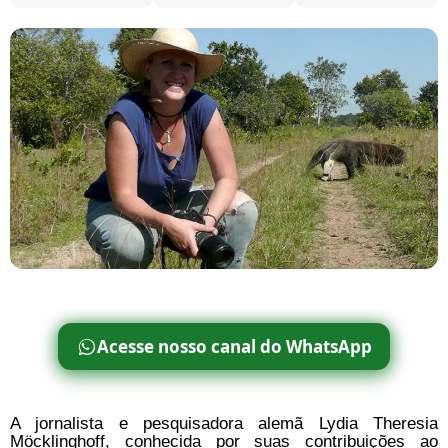
Acesse nosso canal do WhatsApp
A jornalista e pesquisadora alemã Lydia Theresia
Möcklinghoff, conhecida por suas contribuições ao