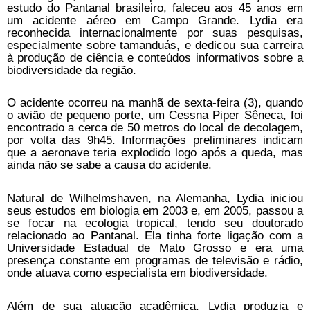
estudo do Pantanal brasileiro, faleceu aos 45 anos em
um acidente aéreo em Campo Grande. Lydia era
reconhecida internacionalmente por suas pesquisas,
especialmente sobre tamanduás, e dedicou sua carreira
à produção de ciência e conteúdos informativos sobre a
biodiversidade da região.
O acidente ocorreu na manhã de sexta-feira (3), quando
o avião de pequeno porte, um Cessna Piper Sêneca, foi
encontrado a cerca de 50 metros do local de decolagem,
por volta das 9h45. Informações preliminares indicam
que a aeronave teria explodido logo após a queda, mas
ainda não se sabe a causa do acidente.
Natural de Wilhelmshaven, na Alemanha, Lydia iniciou
seus estudos em biologia em 2003 e, em 2005, passou a
se focar na ecologia tropical, tendo seu doutorado
relacionado ao Pantanal. Ela tinha forte ligação com a
Universidade Estadual de Mato Grosso e era uma
presença constante em programas de televisão e rádio,
onde atuava como especialista em biodiversidade.
Além de sua atuação acadêmica, Lydia produzia e