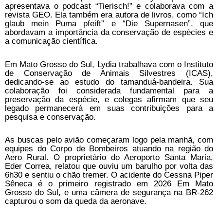
apresentava o podcast “Tierisch!” e colaborava com a
revista GEO. Ela também era autora de livros, como “Ich
glaub mein Puma pfeift” e “Die Supernasen”, que
abordavam a importância da conservação de espécies e
a comunicação científica.
Em Mato Grosso do Sul, Lydia trabalhava com o Instituto
de Conservação de Animais Silvestres (ICAS),
dedicando-se ao estudo do tamanduá-bandeira. Sua
colaboração foi considerada fundamental para a
preservação da espécie, e colegas afirmam que seu
legado permanecerá em suas contribuições para a
pesquisa e conservação.
As buscas pelo avião começaram logo pela manhã, com
equipes do Corpo de Bombeiros atuando na região do
Aero Rural. O proprietário do Aeroporto Santa Maria,
Eder Correa, relatou que ouviu um barulho por volta das
6h30 e sentiu o chão tremer. O acidente do Cessna Piper
Sêneca é o primeiro registrado em 2026 Em Mato
Grosso do Sul, e uma câmera de segurança na BR-262
capturou o som da queda da aeronave.