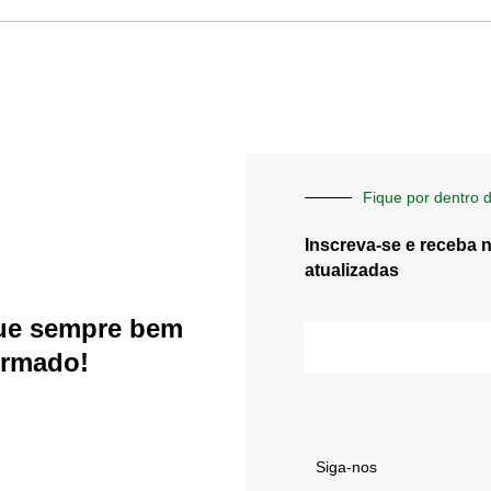
Fique por dentro d
Inscreva-se e receba 
atualizadas
ue sempre bem
E-
mail
ormado!
Siga-nos