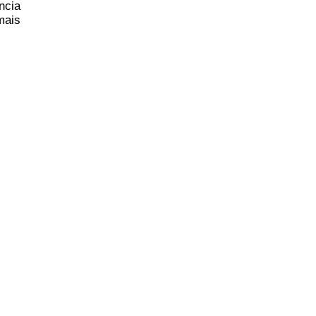
ncia
mais