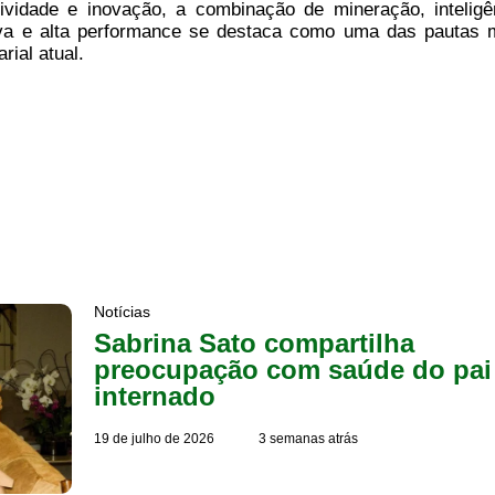
ividade e inovação, a combinação de mineração, inteligê
ativa e alta performance se destaca como uma das pautas 
ial atual.
Notícias
Sabrina Sato compartilha
preocupação com saúde do pai
internado
19 de julho de 2026
3 semanas atrás