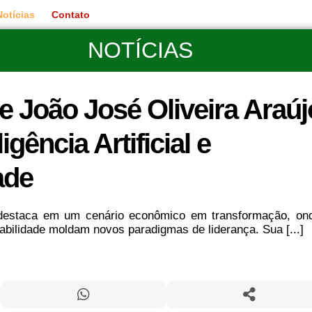
Notícias
Contato
NOTÍCIAS
e João José Oliveira Araúj
igência Artificial e
ade
 destaca em um cenário econômico em transformação, on
entabilidade moldam novos paradigmas de liderança. Sua [...]