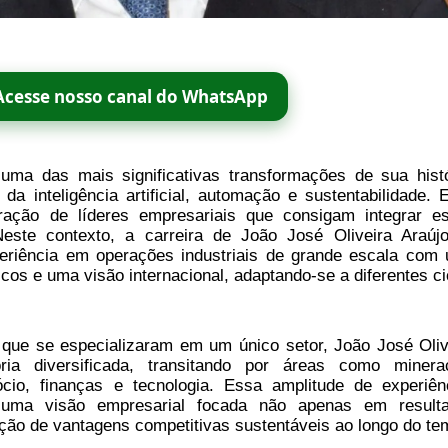
Acesse nosso canal do WhatsApp
uma das mais significativas transformações de sua histó
 da inteligência artificial, automação e sustentabilidade. 
ração de líderes empresariais que consigam integrar e
este contexto, a carreira de João José Oliveira Araúj
periência em operações industriais de grande escala com
cos e uma visão internacional, adaptando-se a diferentes ci
s que se especializaram em um único setor, João José Oliv
ória diversificada, transitando por áreas como minera
gócio, finanças e tecnologia. Essa amplitude de experiên
 uma visão empresarial focada não apenas em result
ção de vantagens competitivas sustentáveis ao longo do te