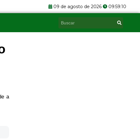
09 de agosto de 2026
09:59:11
Pesquisar
o
de a