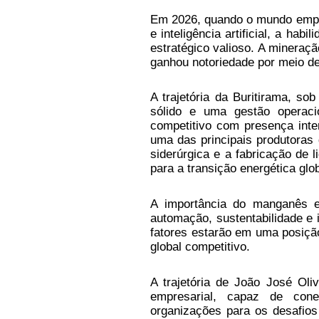
Em 2026, quando o mundo empres
e inteligência artificial, a hab
estratégico valioso. A mineraçã
ganhou notoriedade por meio de
A trajetória da Buritirama, so
sólido e uma gestão operac
competitivo com presença inte
uma das principais produtoras
siderúrgica e a fabricação de 
para a transição energética glob
A importância do manganês est
automação, sustentabilidade e 
fatores estarão em uma posiçã
global competitivo.
A trajetória de João José Oli
empresarial, capaz de conec
organizações para os desafi