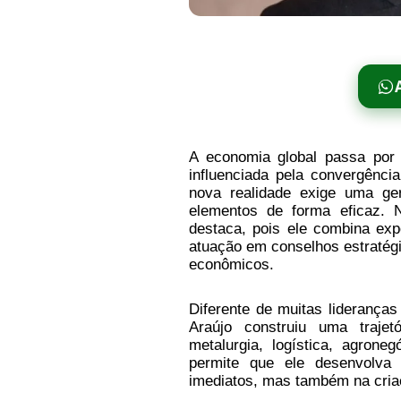
A economia global passa por 
influenciada pela convergência
nova realidade exige uma ge
elementos de forma eficaz. N
destaca, pois ele combina ex
atuação em conselhos estratégi
econômicos.
Diferente de muitas liderança
Araújo construiu uma trajet
metalurgia, logística, agrone
permite que ele desenvolva
imediatos, mas também na cria