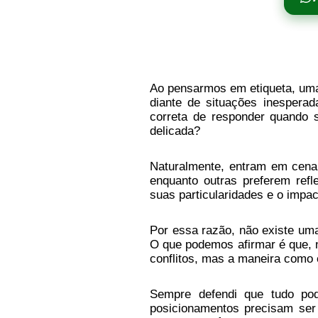
Ao pensarmos em etiqueta, uma
diante de situações inespera
correta de responder quando 
delicada?
Naturalmente, entram em cena 
enquanto outras preferem refl
suas particularidades e o impa
Por essa razão, não existe uma
O que podemos afirmar é que, 
conflitos, mas a maneira como e
Sempre defendi que tudo pod
posicionamentos precisam ser