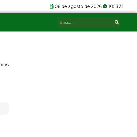
06 de agosto de 2026
10:13:32
Pesquisar
emos