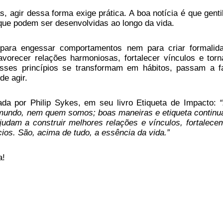
, agir dessa forma exige prática. A boa notícia é que genti
 que podem ser desenvolvidas ao longo da vida.
te para engessar comportamentos nem para criar formalid
avorecer relações harmoniosas, fortalecer vínculos e torn
sses princípios se transformam em hábitos, passam a f
de agir.
da por Philip Sykes, em seu livro Etiqueta de Impacto:
mundo, nem quem somos; boas maneiras e etiqueta continu
ajudam a construir melhores relações e vínculos, fortalece
ios. São, acima de tudo, a essência da vida.”
a!