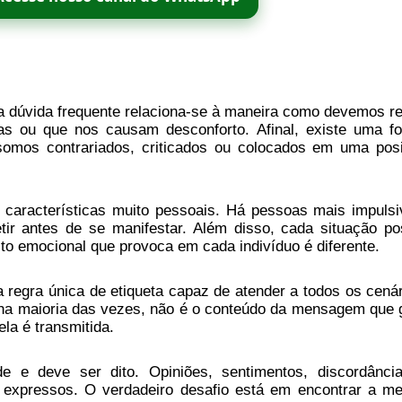
 dúvida frequente relaciona-se à maneira como devemos re
das ou que nos causam desconforto. Afinal, existe uma f
somos contrariados, criticados ou colocados em uma pos
características muito pessoais. Há pessoas mais impulsi
etir antes de se manifestar. Além disso, cada situação po
cto emocional que provoca em cada indivíduo é diferente.
 regra única de etiqueta capaz de atender a todos os cenár
na maioria das vezes, não é o conteúdo da mensagem que 
la é transmitida.
e e deve ser dito. Opiniões, sentimentos, discordânci
 expressos. O verdadeiro desafio está em encontrar a me