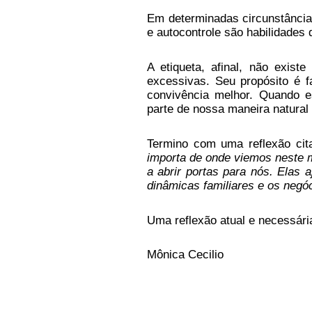
Em determinadas circunstâncias
e autocontrole são habilidades
A etiqueta, afinal, não exis
excessivas. Seu propósito é f
convivência melhor. Quando e
parte de nossa maneira natural 
Termino com uma reflexão cita
importa de onde viemos neste 
a abrir portas para nós. Elas 
dinâmicas familiares e os negóc
Uma reflexão atual e necessári
Mônica Cecilio