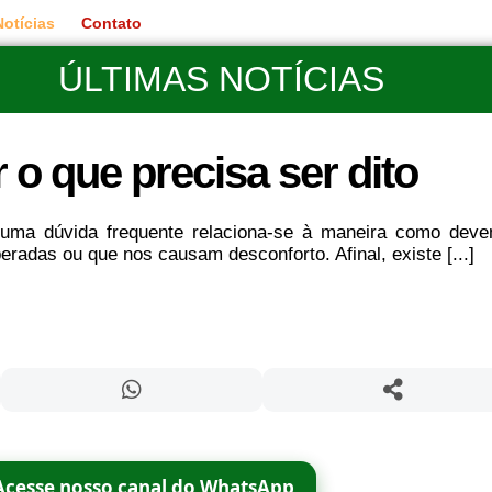
Notícias
Contato
ÚLTIMAS NOTÍCIAS
r o que precisa ser dito
ma dúvida frequente relaciona-se à maneira como dev
peradas ou que nos causam desconforto. Afinal, existe [...]
Acesse nosso canal do WhatsApp