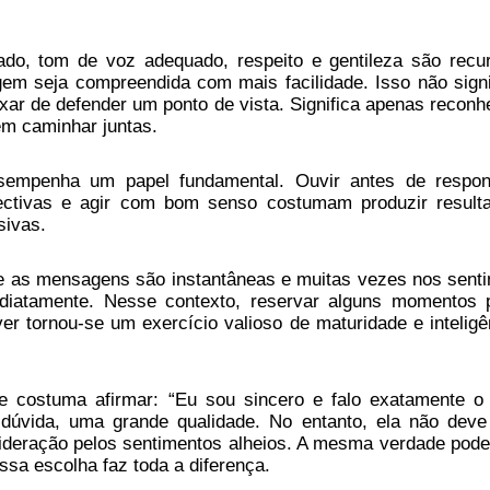
ado, tom de voz adequado, respeito e gentileza são recu
m seja compreendida com mais facilidade. Isso não signi
ixar de defender um ponto de vista. Significa apenas reconh
em caminhar juntas.
empenha um papel fundamental. Ouvir antes de respon
ectivas e agir com bom senso costumam produzir result
sivas.
as mensagens são instantâneas e muitas vezes nos sent
diatamente. Nesse contexto, reservar alguns momentos 
ever tornou-se um exercício valioso de maturidade e inteligê
 costuma afirmar: “Eu sou sincero e falo exatamente o
 dúvida, uma grande qualidade. No entanto, ela não deve
sideração pelos sentimentos alheios. A mesma verdade pode
essa escolha faz toda a diferença.