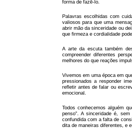
forma de fazê-lo.
Palavras escolhidas com cuid
valiosos para que uma mensage
abrir mão da sinceridade ou de
que firmeza e cordialidade pod
A arte da escuta também des
compreender diferentes persp
melhores do que reações impul
Vivemos em uma época em que 
pressionados a responder ime
refletir antes de falar ou escr
emocional.
Todos conhecemos alguém que
penso”. A sinceridade é, sem
confundida com a falta de con
dita de maneiras diferentes, e 