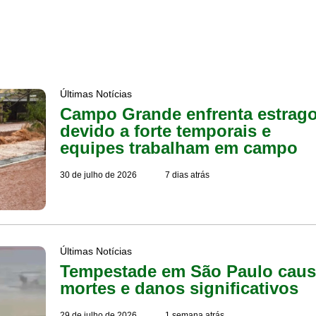
Últimas Notícias
Campo Grande enfrenta estrag
devido a forte temporais e
equipes trabalham em campo
30 de julho de 2026
7 dias atrás
Últimas Notícias
Tempestade em São Paulo cau
mortes e danos significativos
29 de julho de 2026
1 semana atrás