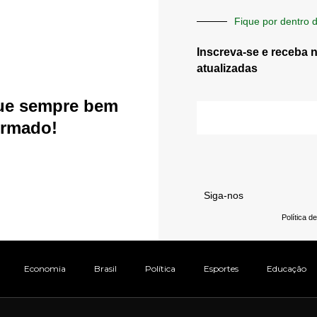
Fique por dentro d
Inscreva-se e receba 
atualizadas
ue sempre bem
E-
mail
ormado!
Siga-nos
Política d
Economia
Brasil
Política
Esportes
Educação